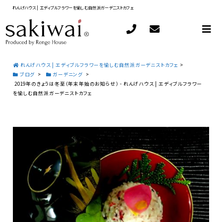
れんげハウス | エディブルフラワーを愉しむ自然派ガーデニストカフェ
れんげハウス | エディブルフラワーを愉しむ自然派ガーデニストカフェ
>
ブログ
>
ガーデニング
>
2019年のきょうは冬至（年末年始のお知らせ） - れんげハウス | エディブルフラワー
を愉しむ自然派ガーデニストカフェ