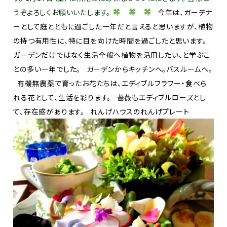
うぞよろしくお願いいたします。
今年は、ガーデナ
ーとして庭とともに過ごした一年だと言えると思いますが、植物
の持つ有用性に、特に目を向けた時間を過ごしたと思います。
ガーデンだけではなく生活全般へ植物を活用したい、と学ぶこ
との多い一年でした。 ガーデンからキッチンへ。バスルームへ。
有機無農薬で育ったお花たちは、エディブルフラワー・食べら
れる花として、生活を彩ります。 薔薇もエディブルローズとし
て、存在感があります。 れんげハウスのれんげプレート