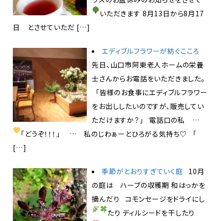
いただきます
8月13日から8月17
日 とさせていただ […]
エディブルフラワーが紡ぐこころ
先日、山口市阿東老人ホームの栄養
士さんからお電話をいただきました。
「皆様のお食事にエディブルフラワー
をお出ししたいのですが、販売してい
ただけますか？」 電話口の私 …
「どうぞ！！！」
… 私のじわぁーとひろがる気持ち♡ 「
[…]
季節がとおりすぎていく庭
10月
の庭は ハーブの収穫期 和はっかを
摘んだり コモンセージをドライにし
たり
ディルシードを干したり