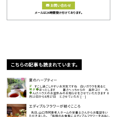
お問い合わせ
メールは24時間受け付けております。
こちらの記事も読まれています。
夏のハーブティー
すこし過ごしやすいお天気ですね
白いガウラを見ると
ほっとします
暑さへっちゃらの 高砂ユリ
れ
んげハウスのお盆休みのお知らせをさせていただきます
8
月13日から8月17日 とさせていただ […]
エディブルフラワーが紡ぐこころ
先日、山口市阿東老人ホームの栄養士さんからお電話をい
ただきました。 「皆様のお食事にエディブルフラワーをお出し