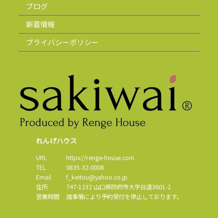
ブログ
新着情報
プライバシーポリシー
れんげハウス
URL
https://renge-house.com
TEL
0835-32-0008
Email
f_keitou@yahoo.co.jp
住所
747-1232
山口県
防府市
大字台道3601-2
営業時間
諸事情により予約受付を停止しております。