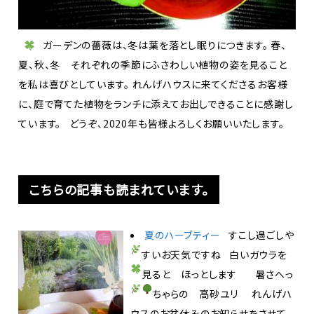
ガーデンの薔薇は、冬は葉を落とし眠りにつきます。 春、
夏、秋、冬 それぞれの季節にふさわしい植物の姿を見ること
を私は喜びとしています。 れんげハウスに来てくださるお客様
に、庭で育てた植物をランチに添えてお出しできることに感謝し
ています。 どうぞ、2020年も皆様よろしくお願いいたします。
こちらの記事も読まれています。
夏のハーブティー
すこし過ごしや
すいお天気ですね
白いガウラを
見ると ほっとします
暑さへっ
ちゃらの 高砂ユリ
れんげハ
ウスのお盆休みのお知らせをさせて