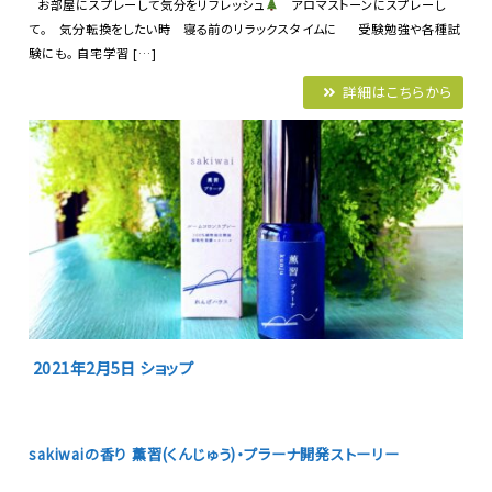
お部屋にスプレーして気分をリフレッシュ
アロマストーンにスプレーし
て。 気分転換をしたい時 寝る前のリラックスタイムに 受験勉強や各種試
験にも。 自宅学習 […]
詳細はこちらから
2021年2月5日
ショップ
sakiwaiの香り 薫習(くんじゅう)・プラーナ開発ストーリー