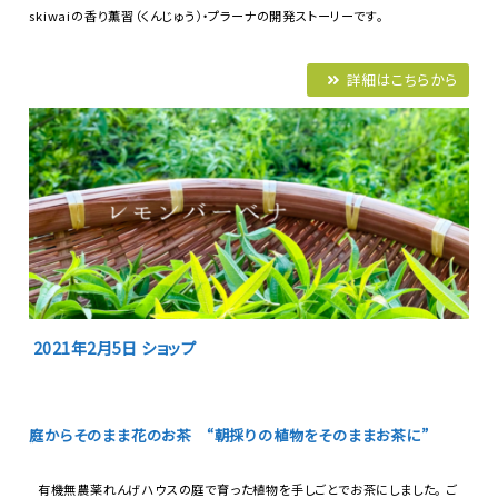
skiwaiの香り薫習（くんじゅう）・プラーナの開発ストーリーです。
詳細はこちらから
2021年2月5日
ショップ
庭からそのまま花のお茶 “朝採りの植物をそのままお茶に”
有機無農薬れんげハウスの庭で育った植物を手しごとでお茶にしました。 ご