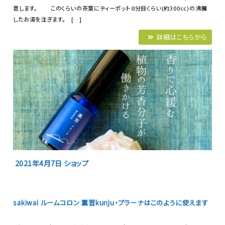
意します。 このくらいの茶葉にティーポット８分目くらい(約300cc)の沸騰
したお湯を注ぎます。 […]
詳細はこちらから
2021年4月7日
ショップ
sakiwai ルームコロン 薫習kunju・プラーナはこのように使えます