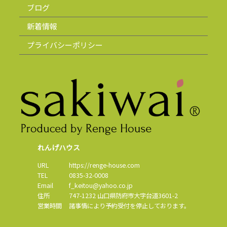
ブログ
新着情報
プライバシーポリシー
れんげハウス
URL
https://renge-house.com
TEL
0835-32-0008
Email
f_keitou@yahoo.co.jp
住所
747-1232
山口県
防府市
大字台道3601-2
営業時間
諸事情により予約受付を停止しております。